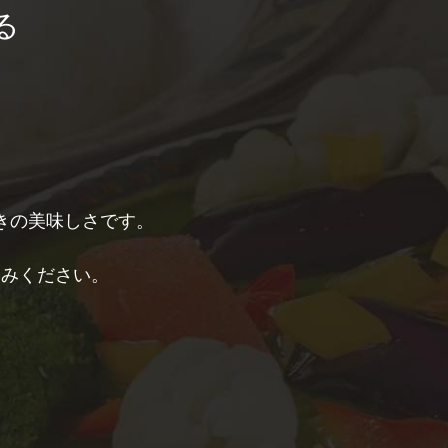
る
きの美味しさです。
しみください。