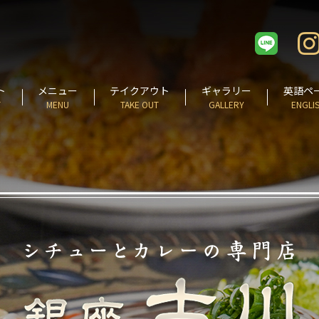
ト
メニュー
テイクアウト
ギャラリー
英語ペ
T
MENU
TAKE OUT
GALLERY
ENGLI