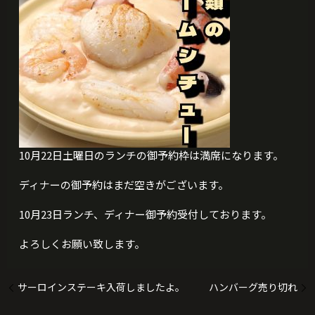
10月22日土曜日のランチの御予約枠は満席になります。
ディナーの御予約はまだ空きがございます。
10月23日ランチ、ディナー御予約受付しております。
よろしくお願い致します。
サーロインステーキ入荷しましたよ。
ハンバーグ売り切れ