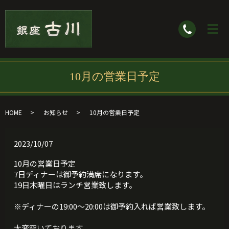
10月の営業日予定
HOME
お知らせ
10月の営業日予定
2023/10/07
10月の営業日予定
7日ディナーは御予約満席になります。
19日木曜日はランチ営業致します。
※ディナーの19:00〜20:00は御予約入れば営業致します。
大変空いております。